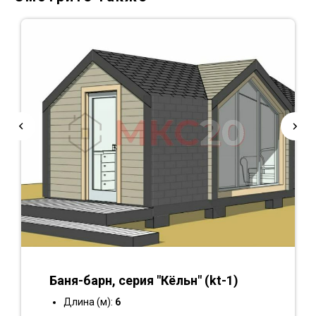
Баня-барн, серия "Кёльн" (kt-1)
Длина (м):
6