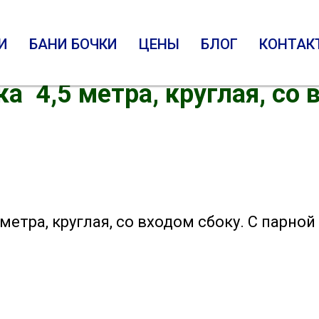
И
БАНИ БОЧКИ
ЦЕНЫ
БЛОГ
КОНТАК
ка 4,5 метра, круглая, со
 метра, круглая, со входом сбоку. С парно