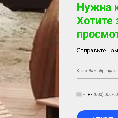
Нужна 
Хотите 
просмо
Отправьте ном
+7