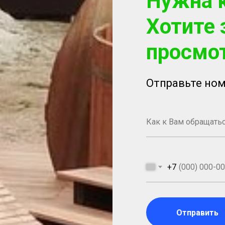
Нужна 
Хотите 
просмо
Отправьте ном
+7
Отправить