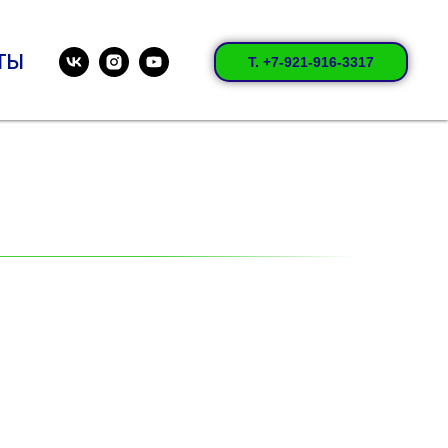
ТЫ
Т. +7-921-916-3317