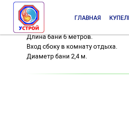
Баня бочка "люкс" с
ГЛАВНАЯ
КУПЕЛ
Бани
Баня бочка "люкс" с боковым вхо
Длина бани 6 метров.
Вход сбоку в комнату отдыха.
Диаметр бани 2,4 м.