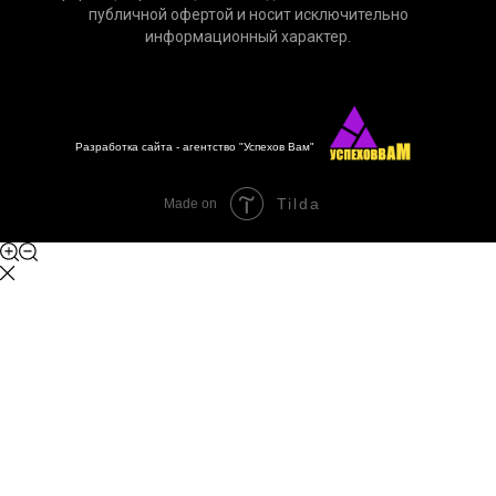
публичной офертой и носит исключительно
информационный характер.
Разработка сайта - агентство "Успехов Вам"
Tilda
Made on