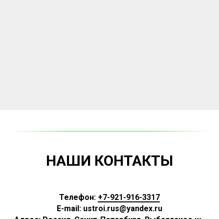
НАШИ КОНТАКТЫ
Телефон:
+7-921-916-3317
E-mail: ustroi.rus@yandex.ru